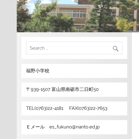
福野小学校
〒939-1507 富山県南砺市二日町50
TEL(0763)22-4181 FAX(0763)22-7653
Ｅメール es_fukuno@nanto.ed.jp