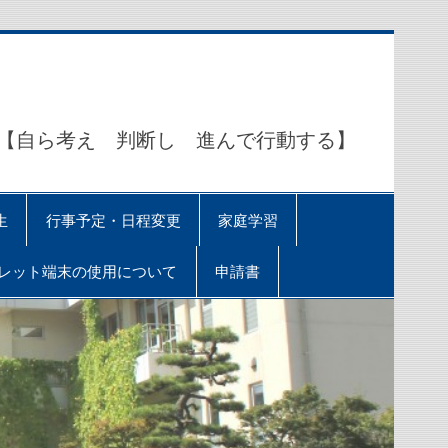
ら考え 判断し 進んで行動する】
生
行事予定・日程変更
家庭学習
レット端末の使用について
申請書