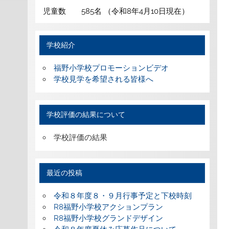
児童数 585名 （令和8年4月10日現在）
学校紹介
福野小学校プロモーションビデオ
学校見学を希望される皆様へ
学校評価の結果について
学校評価の結果
最近の投稿
令和８年度８・９月行事予定と下校時刻
R8福野小学校アクションプラン
R8福野小学校グランドデザイン