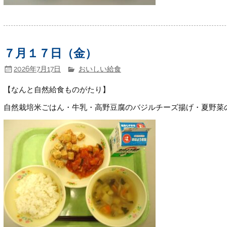
７月１７日（金）
2026年7月17日
おいしい給食
【なんと自然給食ものがたり】
自然栽培米ごはん・牛乳・高野豆腐のバジルチーズ揚げ・夏野菜