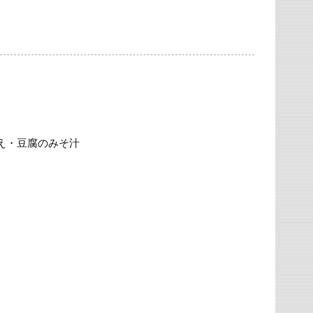
え・豆腐のみそ汁