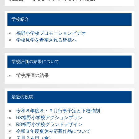
学校紹介
福野小学校プロモーションビデオ
学校見学を希望される皆様へ
学校評価の結果について
学校評価の結果
最近の投稿
令和８年度８・９月行事予定と下校時刻
R8福野小学校アクションプラン
R8福野小学校グランドデザイン
令和８年度夏休み応募作品について
７月２４日（金）