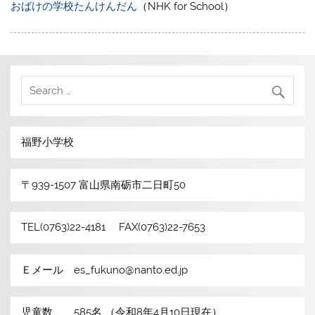
おばけの学校たんけんだん
（NHK for School）
福野小学校
〒939-1507 富山県南砺市二日町50
TEL(0763)22-4181 FAX(0763)22-7653
Ｅメール es_fukuno@nanto.ed.jp
児童数 585名 （令和8年4月10日現在）