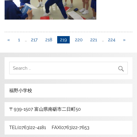
«
1
…
217
218
219
220
221
…
224
»
福野小学校
〒939-1507 富山県南砺市二日町50
TEL(0763)22-4181 FAX(0763)22-7653