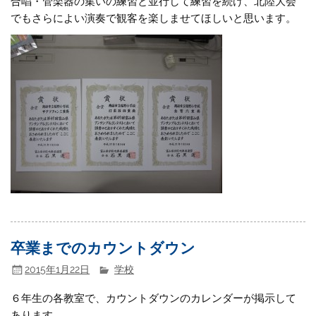
合唱・管楽器の集いの練習と並行して練習を続け、北陸大会
でもさらによい演奏で観客を楽しませてほしいと思います。
卒業までのカウントダウン
2015年1月22日
学校
６年生の各教室で、カウントダウンのカレンダーが掲示して
あります。