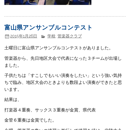
富山県アンサンブルコンテスト
2015年1月26日
学校
,
管楽器クラブ
土曜日に富山県アンサンブルコンテストがありました。
管楽器から、先日地区大会で代表になった３チームが出場し
ました。
子供たちは「すこしでもいい演奏をしたい」という強い気持
ちで臨み、地区大会のときよりも数段よい演奏ができたと思
います。
結果は、
打楽器４重奏、サックス３重奏が金賞、県代表
金管６重奏は金賞でした。