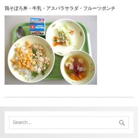
鶏そぼろ丼・牛乳・アスパラサラダ・フルーツポンチ