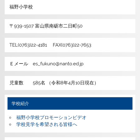
福野小学校
〒939-1507 富山県南砺市二日町50
TEL(0763)22-4181 FAX(0763)22-7653
Ｅメール es_fukuno@nanto.ed.jp
児童数 585名 （令和8年4月10日現在）
学校紹介
福野小学校プロモーションビデオ
学校見学を希望される皆様へ