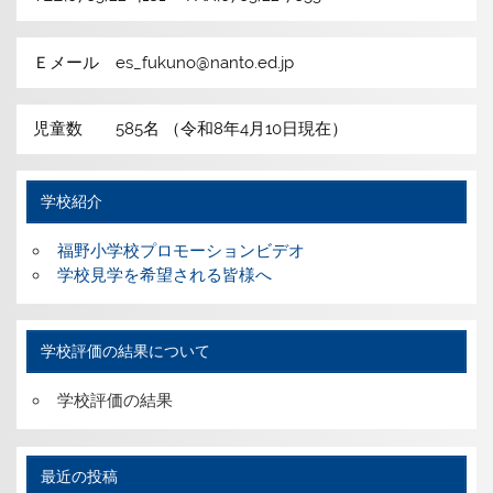
Ｅメール es_fukuno@nanto.ed.jp
児童数 585名 （令和8年4月10日現在）
学校紹介
福野小学校プロモーションビデオ
学校見学を希望される皆様へ
学校評価の結果について
学校評価の結果
最近の投稿