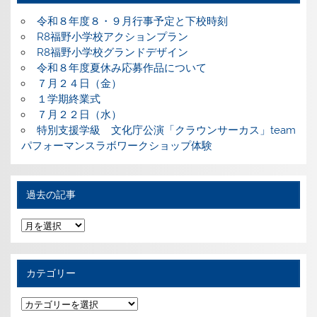
令和８年度８・９月行事予定と下校時刻
R8福野小学校アクションプラン
R8福野小学校グランドデザイン
令和８年度夏休み応募作品について
７月２４日（金）
１学期終業式
７月２２日（水）
特別支援学級 文化庁公演「クラウンサーカス」team
パフォーマンスラボワークショップ体験
過去の記事
過
去
の
記
事
カテゴリー
カ
テ