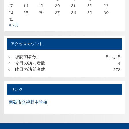
17
18
19
20
21
22
23
24
25
26
27
28
29
30
31
« 7月
アクセスカウント
総訪問者数:
620326
今日の訪問者数:
4
昨日の訪問者数:
272
リンク
南砺市立福野中学校