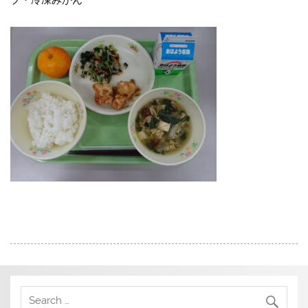
プ・冷凍みかん