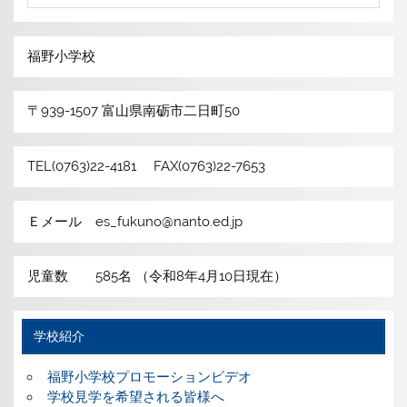
福野小学校
〒939-1507 富山県南砺市二日町50
TEL(0763)22-4181 FAX(0763)22-7653
Ｅメール es_fukuno@nanto.ed.jp
児童数 585名 （令和8年4月10日現在）
学校紹介
福野小学校プロモーションビデオ
学校見学を希望される皆様へ