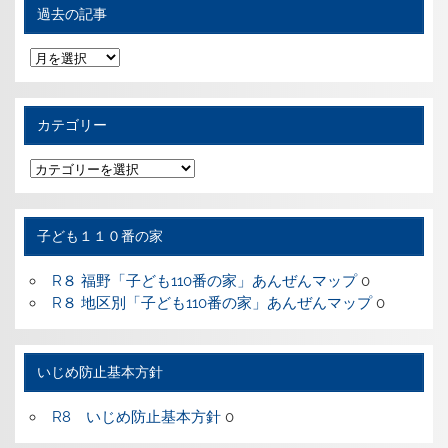
過去の記事
過
去
の
記
事
カテゴリー
カ
テ
ゴ
リ
ー
子ども１１０番の家
R８ 福野「子ども110番の家」あんぜんマップ
0
R８ 地区別「子ども110番の家」あんぜんマップ
0
いじめ防止基本方針
R8 いじめ防止基本方針
0