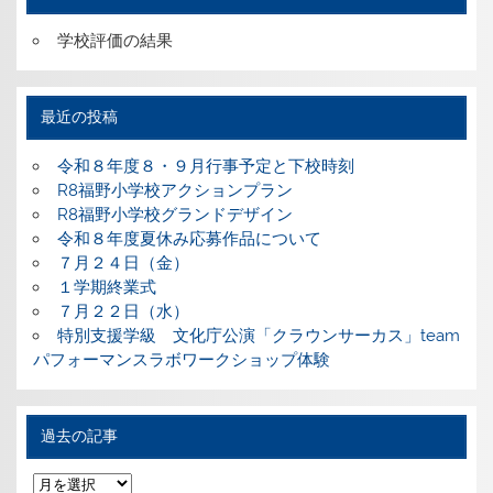
学校評価の結果
最近の投稿
令和８年度８・９月行事予定と下校時刻
R8福野小学校アクションプラン
R8福野小学校グランドデザイン
令和８年度夏休み応募作品について
７月２４日（金）
１学期終業式
７月２２日（水）
特別支援学級 文化庁公演「クラウンサーカス」team
パフォーマンスラボワークショップ体験
過去の記事
過