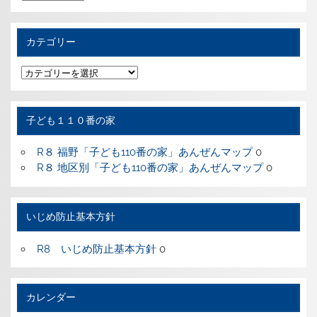
去
の
記
事
カテゴリー
カ
テ
ゴ
リ
ー
子ども１１０番の家
R８ 福野「子ども110番の家」あんぜんマップ
0
R８ 地区別「子ども110番の家」あんぜんマップ
0
いじめ防止基本方針
R8 いじめ防止基本方針
0
カレンダー