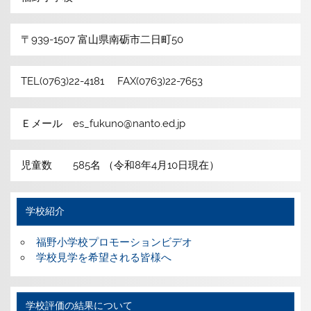
〒939-1507 富山県南砺市二日町50
TEL(0763)22-4181 FAX(0763)22-7653
Ｅメール es_fukuno@nanto.ed.jp
児童数 585名 （令和8年4月10日現在）
学校紹介
福野小学校プロモーションビデオ
学校見学を希望される皆様へ
学校評価の結果について