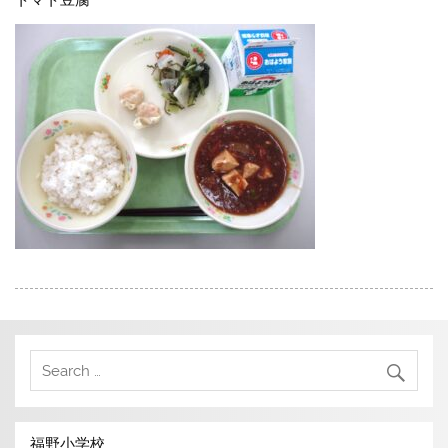
トマト豆腐
福野小学校