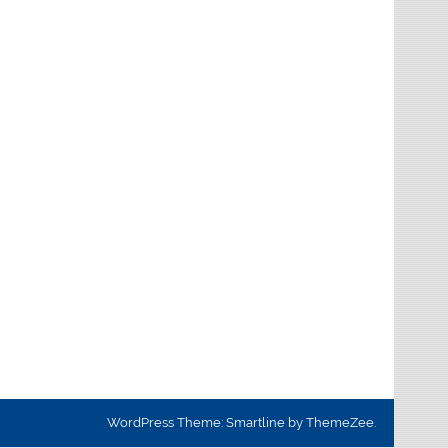
WordPress Theme: Smartline by ThemeZee.