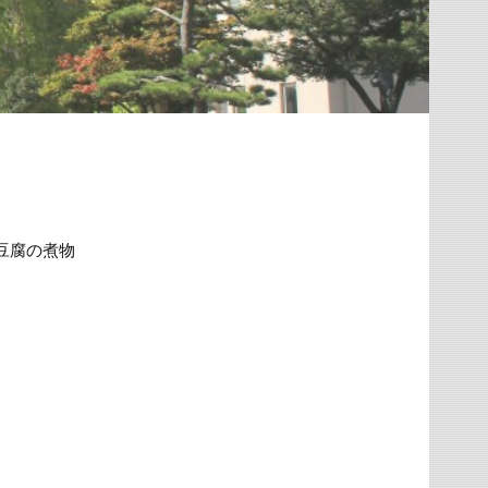
豆腐の煮物