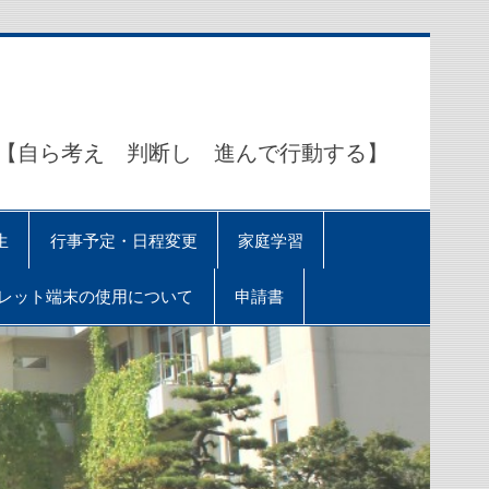
ら考え 判断し 進んで行動する】
生
行事予定・日程変更
家庭学習
レット端末の使用について
申請書