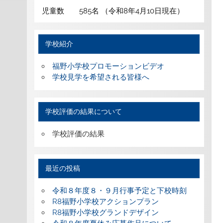
児童数 585名 （令和8年4月10日現在）
学校紹介
福野小学校プロモーションビデオ
学校見学を希望される皆様へ
学校評価の結果について
学校評価の結果
最近の投稿
令和８年度８・９月行事予定と下校時刻
R8福野小学校アクションプラン
R8福野小学校グランドデザイン