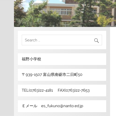
福野小学校
〒939-1507 富山県南砺市二日町50
TEL(0763)22-4181 FAX(0763)22-7653
Ｅメール es_fukuno@nanto.ed.jp