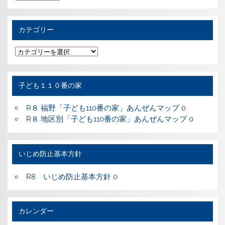
去
の
記
事
カテゴリー
カ
テ
ゴ
リ
ー
子ども１１０番の家
R８ 福野「子ども110番の家」あんぜんマップ
0
R８ 地区別「子ども110番の家」あんぜんマップ
0
いじめ防止基本方針
R8 いじめ防止基本方針
0
カレンダー