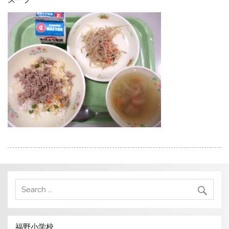
スープ
福野小学校