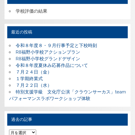
学校評価の結果
最近の投稿
令和８年度８・９月行事予定と下校時刻
R8福野小学校アクションプラン
R8福野小学校グランドデザイン
令和８年度夏休み応募作品について
７月２４日（金）
１学期終業式
７月２２日（水）
特別支援学級 文化庁公演「クラウンサーカス」team
パフォーマンスラボワークショップ体験
過去の記事
過