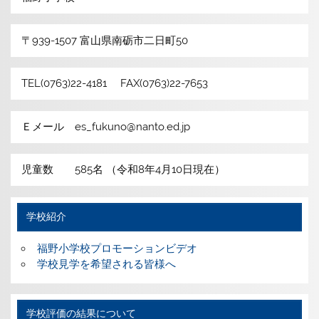
〒939-1507 富山県南砺市二日町50
TEL(0763)22-4181 FAX(0763)22-7653
Ｅメール es_fukuno@nanto.ed.jp
児童数 585名 （令和8年4月10日現在）
学校紹介
福野小学校プロモーションビデオ
学校見学を希望される皆様へ
学校評価の結果について