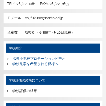
TEL(0763)22-4181 FAX(0763)22-7653
Ｅメール es_fukuno@nanto.ed.jp
児童数 585名 （令和8年4月10日現在）
学校紹介
福野小学校プロモーションビデオ
学校見学を希望される皆様へ
学校評価の結果について
学校評価の結果