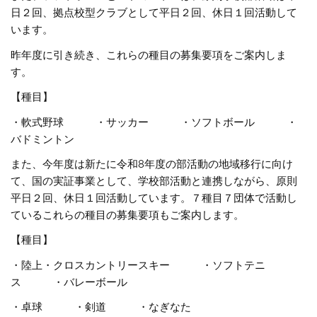
日２回、拠点校型クラブとして平日２回、休日１回活動して
います。
昨年度に引き続き、これらの種目の募集要項をご案内しま
す。
【種目】
・軟式野球 ・サッカー ・ソフトボール ・
バドミントン
また、今年度は新たに令和8年度の部活動の地域移行に向け
て、国の実証事業として、学校部活動と連携しながら、原則
平日２回、休日１回活動しています。７種目７団体で活動し
ているこれらの種目の募集要項もご案内します。
【種目】
・陸上・クロスカントリースキー ・ソフトテニ
ス ・バレーボール
・卓球 ・剣道 ・なぎなた