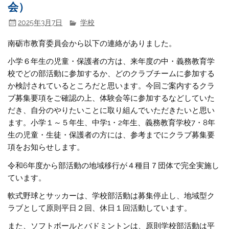
会）
2025年3月7日
学校
南砺市教育委員会から以下の連絡がありました。
小学６年生の児童・保護者の方は、来年度の中・義務教育学
校でどの部活動に参加するか、どのクラブチームに参加する
か検討されているところだと思います。今回ご案内するクラ
ブ募集要項をご確認の上、体験会等に参加するなどしていた
だき、自分のやりたいことに取り組んでいただきたいと思い
ます。小学１～５年生、中学1・2年生、義務教育学校7・8年
生の児童・生徒・保護者の方には、参考までにクラブ募集要
項をお知らせします。
令和6年度から部活動の地域移行が４種目７団体で完全実施し
ています。
軟式野球とサッカーは、学校部活動は募集停止し、地域型ク
ラブとして原則平日２回、休日１回活動しています。
また、ソフトボールとバドミントンは、原則学校部活動は平