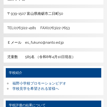
〒939-1507 富山県南砺市二日町50
TEL(0763)22-4181 FAX(0763)22-7653
Ｅメール es_fukuno@nanto.ed.jp
児童数 585名 （令和8年4月10日現在）
学校紹介
福野小学校プロモーションビデオ
学校見学を希望される皆様へ
学校評価の結果について