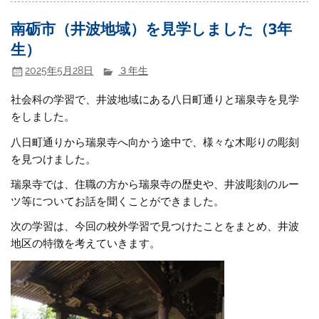
南砺市（井波地域）を見学しました（3年
生）
2025年5月28日
３年生
社会科の学習で、井波地域にある八日町通りと瑞泉寺を見学
をしました。
八日町通りから瑞泉寺へ向かう途中で、様々な木彫りの彫刻
を見つけました。
瑞泉寺では、住職の方から瑞泉寺の歴史や、井波彫刻のルー
ツ等についてお話を聞くことができました。
次の学習は、今回の校外学習で見つけたことをまとめ、井波
地区の特徴を考えていきます。