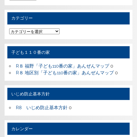
去
の
記
事
カテゴリー
カ
テ
ゴ
リ
ー
子ども１１０番の家
R８ 福野「子ども110番の家」あんぜんマップ
0
R８ 地区別「子ども110番の家」あんぜんマップ
0
いじめ防止基本方針
R8 いじめ防止基本方針
0
カレンダー