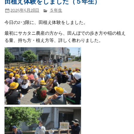
田植え体験をしました（５年生）
2025年5月28日
５年生
今日の2･3限に、田植え体験をしました。
最初にサカタニ農産の方から、田んぼでの歩き方や稲の植え
る量、持ち方・植え方等、詳しく教わりました。