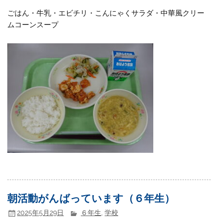
ごはん・牛乳・エビチリ・こんにゃくサラダ・中華風クリー
ムコーンスープ
朝活動がんばっています（６年生）
2025年5月29日
６年生
,
学校