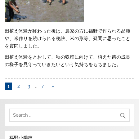
田植え体験が終わった後は、農家の方に福野で作られる品種
や、米作りを続けられる秘訣、米の形等、疑問に思ったこと
を質問しました。
田植え体験をとおして、秋の収穫に向けて、植えた苗の成長
の様子を見守っていきたいという気持ちをもちました。
1
2
3
…
7
»
福野小学校