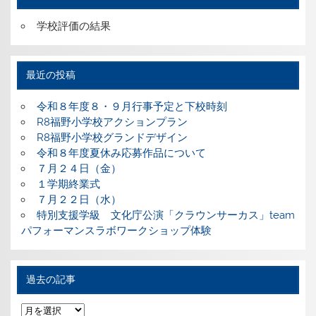
学校評価の結果
最近の投稿
令和８年度８・９月行事予定と下校時刻
R8福野小学校アクションプラン
R8福野小学校グランドデザイン
令和８年度夏休み応募作品について
７月２４日（金）
１学期終業式
７月２２日（水）
特別支援学級 文化庁公演「クラウンサーカス」team
パフォーマンスラボワークショップ体験
過去の記事
過