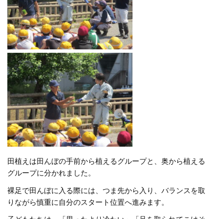
田植えは田んぼの手前から植えるグループと、奥から植える
グループに分かれました。
裸足で田んぼに入る際には、つま先から入り、バランスを取
りながら慎重に自分のスタート位置へ進みます。