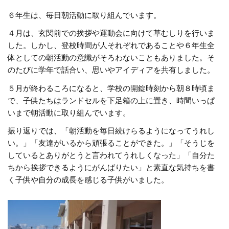
６年生は、毎日朝活動に取り組んでいます。
４月は、玄関前での挨拶や運動会に向けて草むしりを行いま
した。しかし、登校時間が人それぞれであることや６年生全
体としての朝活動の意識がそろわないこともありました。そ
のたびに学年で話合い、思いやアイディアを共有しました。
５月が終わるころになると、学校の開錠時刻から朝８時頃ま
で、子供たちはランドセルを下足箱の上に置き、時間いっぱ
いまで朝活動に取り組んでいます。
振り返りでは、「朝活動を毎日続けらるようになってうれし
い。」「友達がいるから頑張ることができた。」「そうじを
しているとありがとうと言われてうれしくなった」「自分た
ちから挨拶できるようにがんばりたい」と素直な気持ちを書
く子供や自分の成長を感じる子供がいました。