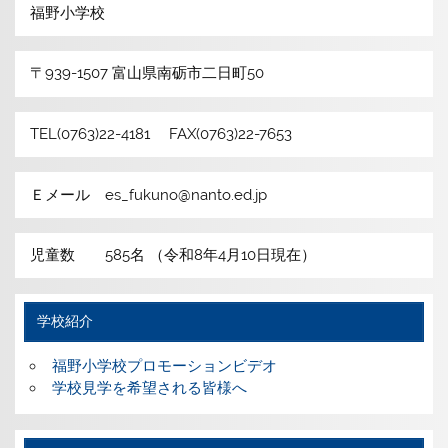
福野小学校
〒939-1507 富山県南砺市二日町50
TEL(0763)22-4181 FAX(0763)22-7653
Ｅメール es_fukuno@nanto.ed.jp
児童数 585名 （令和8年4月10日現在）
学校紹介
福野小学校プロモーションビデオ
学校見学を希望される皆様へ