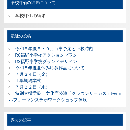
学校評価の結果について
学校評価の結果
最近の投稿
令和８年度８・９月行事予定と下校時刻
R8福野小学校アクションプラン
R8福野小学校グランドデザイン
令和８年度夏休み応募作品について
７月２４日（金）
１学期終業式
７月２２日（水）
特別支援学級 文化庁公演「クラウンサーカス」team
パフォーマンスラボワークショップ体験
過去の記事