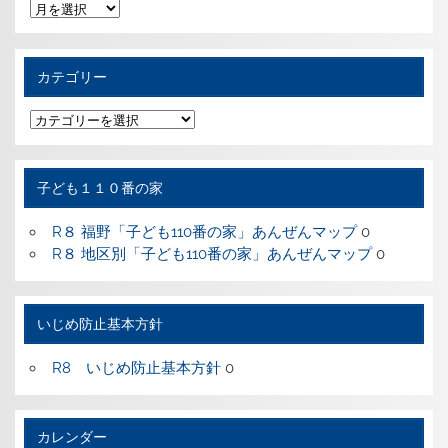
過
去
の
記
事
カテゴリー
カ
テ
ゴ
リ
ー
子ども１１０番の家
R８ 福野「子ども110番の家」あんぜんマップ
0
R８ 地区別「子ども110番の家」あんぜんマップ
0
いじめ防止基本方針
R8 いじめ防止基本方針
0
カレンダー