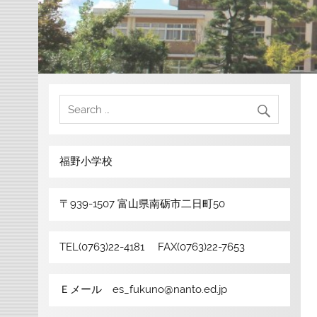
福野小学校
〒939-1507 富山県南砺市二日町50
TEL(0763)22-4181 FAX(0763)22-7653
Ｅメール es_fukuno@nanto.ed.jp