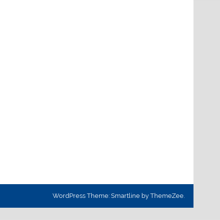
WordPress Theme: Smartline by ThemeZee.