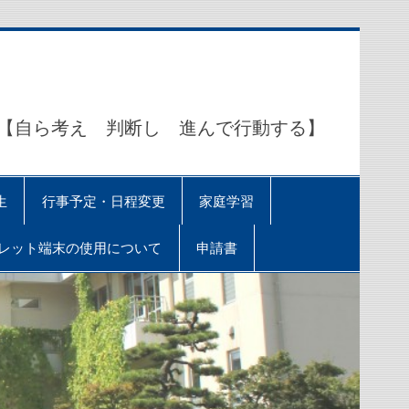
ら考え 判断し 進んで行動する】
生
行事予定・日程変更
家庭学習
レット端末の使用について
申請書