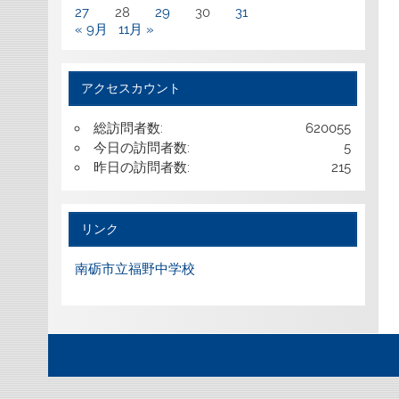
27
28
29
30
31
« 9月
11月 »
アクセスカウント
総訪問者数:
620055
今日の訪問者数:
5
昨日の訪問者数:
215
リンク
南砺市立福野中学校