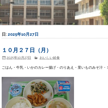
日:
2025年10月27日
１０月２７日（月）
2025年10月27日
おいしい給食
ごはん・牛乳・いかのカレー揚げ・のりあえ・里いものみそ汁・