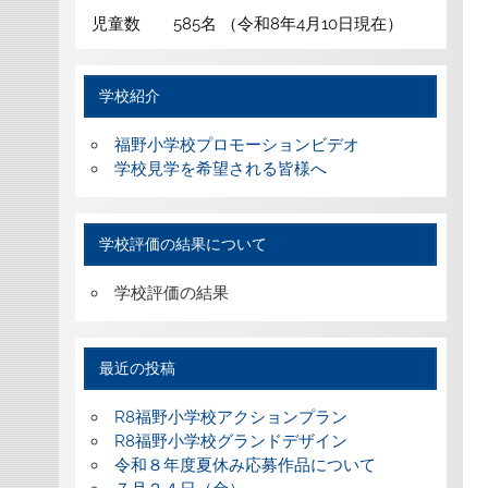
児童数 585名 （令和8年4月10日現在）
学校紹介
福野小学校プロモーションビデオ
学校見学を希望される皆様へ
学校評価の結果について
学校評価の結果
最近の投稿
R8福野小学校アクションプラン
R8福野小学校グランドデザイン
令和８年度夏休み応募作品について