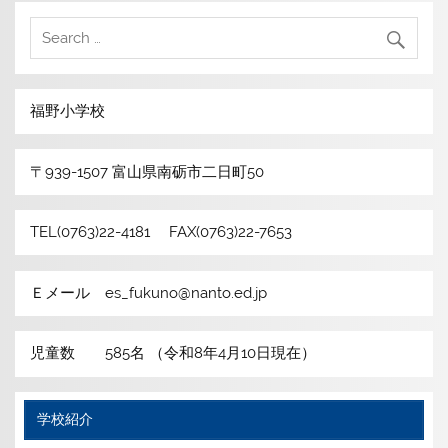
福野小学校
〒939-1507 富山県南砺市二日町50
TEL(0763)22-4181 FAX(0763)22-7653
Ｅメール es_fukuno@nanto.ed.jp
児童数 585名 （令和8年4月10日現在）
学校紹介