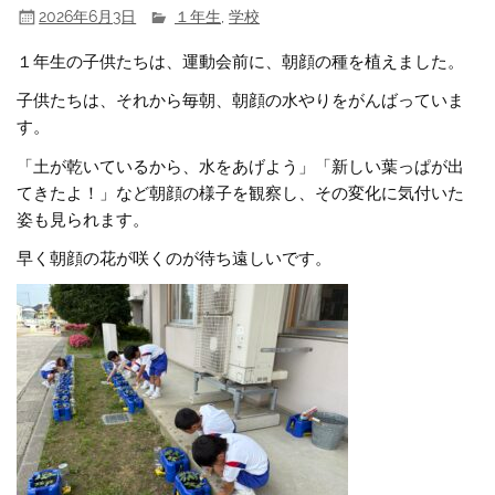
2026年6月3日
１年生
,
学校
１年生の子供たちは、運動会前に、朝顔の種を植えました。
子供たちは、それから毎朝、朝顔の水やりをがんばっていま
す。
「土が乾いているから、水をあげよう」「新しい葉っぱが出
てきたよ！」など朝顔の様子を観察し、その変化に気付いた
姿も見られます。
早く朝顔の花が咲くのが待ち遠しいです。