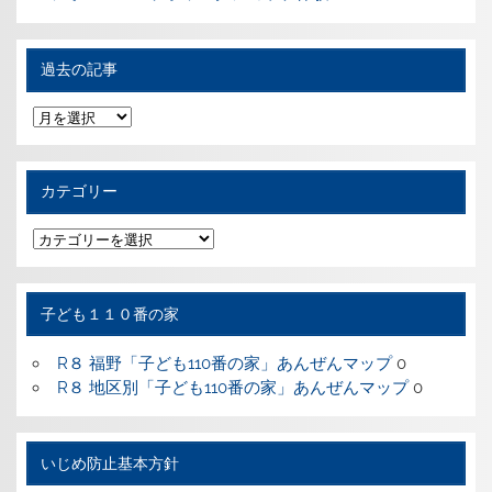
過去の記事
過
去
の
記
事
カテゴリー
カ
テ
ゴ
リ
ー
子ども１１０番の家
R８ 福野「子ども110番の家」あんぜんマップ
0
R８ 地区別「子ども110番の家」あんぜんマップ
0
いじめ防止基本方針