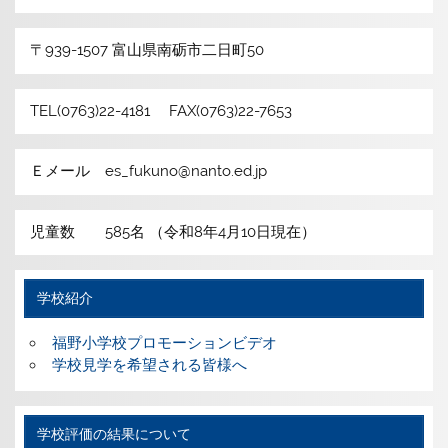
〒939-1507 富山県南砺市二日町50
TEL(0763)22-4181 FAX(0763)22-7653
Ｅメール es_fukuno@nanto.ed.jp
児童数 585名 （令和8年4月10日現在）
学校紹介
福野小学校プロモーションビデオ
学校見学を希望される皆様へ
学校評価の結果について