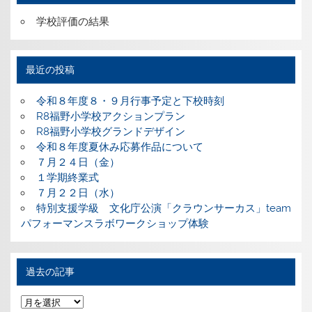
学校評価の結果
最近の投稿
令和８年度８・９月行事予定と下校時刻
R8福野小学校アクションプラン
R8福野小学校グランドデザイン
令和８年度夏休み応募作品について
７月２４日（金）
１学期終業式
７月２２日（水）
特別支援学級 文化庁公演「クラウンサーカス」team
パフォーマンスラボワークショップ体験
過去の記事
過
去