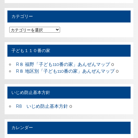
の
記
事
カテゴリー
カ
テ
ゴ
リ
ー
子ども１１０番の家
R８ 福野「子ども110番の家」あんぜんマップ
0
R８ 地区別「子ども110番の家」あんぜんマップ
0
いじめ防止基本方針
R8 いじめ防止基本方針
0
カレンダー