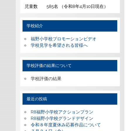
児童数 585名 （令和8年4月10日現在）
学校紹介
福野小学校プロモーションビデオ
学校見学を希望される皆様へ
学校評価の結果について
学校評価の結果
最近の投稿
R8福野小学校アクションプラン
R8福野小学校グランドデザイン
令和８年度夏休み応募作品について