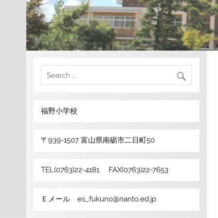
福野小学校
〒939-1507 富山県南砺市二日町50
TEL(0763)22-4181 FAX(0763)22-7653
Ｅメール es_fukuno@nanto.ed.jp