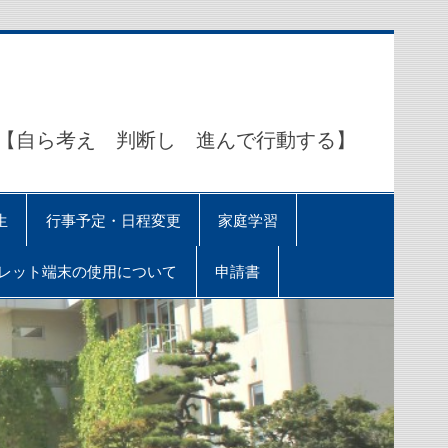
ら考え 判断し 進んで行動する】
生
行事予定・日程変更
家庭学習
レット端末の使用について
申請書