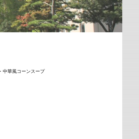
・中華風コーンスープ