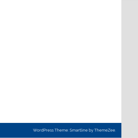
WordPress Theme: Smartline by ThemeZee.