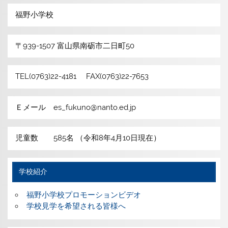
福野小学校
〒939-1507 富山県南砺市二日町50
TEL(0763)22-4181 FAX(0763)22-7653
Ｅメール es_fukuno@nanto.ed.jp
児童数 585名 （令和8年4月10日現在）
学校紹介
福野小学校プロモーションビデオ
学校見学を希望される皆様へ