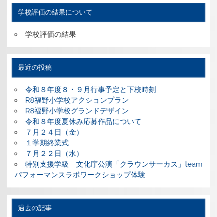
学校評価の結果について
学校評価の結果
最近の投稿
令和８年度８・９月行事予定と下校時刻
R8福野小学校アクションプラン
R8福野小学校グランドデザイン
令和８年度夏休み応募作品について
７月２４日（金）
１学期終業式
７月２２日（水）
特別支援学級 文化庁公演「クラウンサーカス」team
パフォーマンスラボワークショップ体験
過去の記事