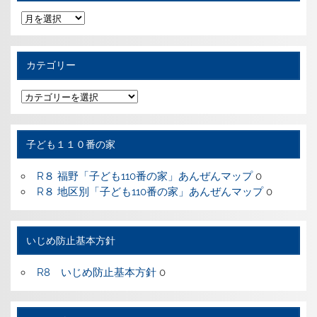
過
去
の
記
事
カテゴリー
カ
テ
ゴ
リ
ー
子ども１１０番の家
R８ 福野「子ども110番の家」あんぜんマップ
0
R８ 地区別「子ども110番の家」あんぜんマップ
0
いじめ防止基本方針
R8 いじめ防止基本方針
0