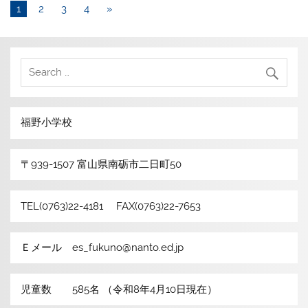
1
2
3
4
»
福野小学校
〒939-1507 富山県南砺市二日町50
TEL(0763)22-4181 FAX(0763)22-7653
Ｅメール es_fukuno@nanto.ed.jp
児童数 585名 （令和8年4月10日現在）