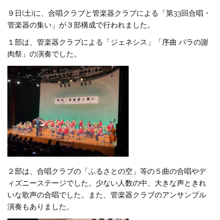
９日(土)に、合唱クラブと管楽器クラブによる「第33回合唱・
管楽器の集い」が３部構成で行われました。
１部は、管楽器クラブによる「ジェネシス」「序曲 バラの謝
肉祭」の演奏でした。
２部は、合唱クラブの「ふるさとの空」等の５曲の合唱やデ
ィズニーステージでした。少ない人数の中、大きな声ときれ
いな歌声の合唱でした。また、管楽器クラブのアンサンブル
演奏もありました。