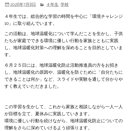
2026年7月8日
４年生
,
学校
４年生では、総合的な学習の時間を中心に「環境チャレンジ
10」に取り組んでいます。
この活動は、地球温暖化について学んだことを生かし、子供
たちが家庭でできる環境に優しい行動を家族とともに実践
し、地球温暖化対策への理解を深めることを目的としていま
す。
６月２５日には、地球温暖化防止活動推進員の方をお招き
し、地球温暖化の原因や、温暖化を防ぐために「自分たちに
できることは何か」など、スライドや実験を通して分かりや
すく教えていただきました。
この学習を生かして、これから家族と相談しながら一人一人
が目標を立て、夏休みに実践していきます。
環境に優しい行動を続けながら、地球温暖化防止についての
理解をさらに深めていけるよう頑張ります。