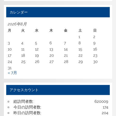
カレンダー
2026年8月
月
火
水
木
金
土
日
1
2
3
4
5
6
7
8
9
10
11
12
13
14
15
16
17
18
19
20
21
22
23
24
25
26
27
28
29
30
31
« 7月
アクセスカウント
総訪問者数:
620009
今日の訪問者数:
174
昨日の訪問者数:
204