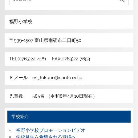
福野小学校
〒939-1507 富山県南砺市二日町50
TEL(0763)22-4181 FAX(0763)22-7653
Ｅメール es_fukuno@nanto.ed.jp
児童数 585名 （令和8年4月10日現在）
学校紹介
福野小学校プロモーションビデオ
学校見学を希望される皆様へ