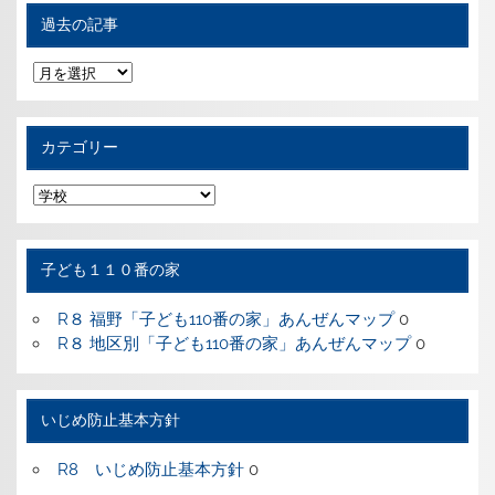
過去の記事
過
去
の
記
事
カテゴリー
カ
テ
ゴ
リ
ー
子ども１１０番の家
R８ 福野「子ども110番の家」あんぜんマップ
0
R８ 地区別「子ども110番の家」あんぜんマップ
0
いじめ防止基本方針
R8 いじめ防止基本方針
0