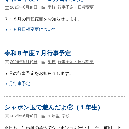
2026年6月19日
学校
,
行事予定・日程変更
７・８月の日程変更をお知らせします。
７・８月日程変更について
令和８年度７月行事予定
2026年6月19日
学校
,
行事予定・日程変更
７月の行事予定をお知らせします。
７月行事予定
シャボン玉で遊んだよ②（１年生）
2026年6月18日
１年生
,
学校
今日も、生活科の学習でシャボン玉を行いました。前回、上