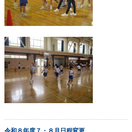
令和８年度７・８月日程変更