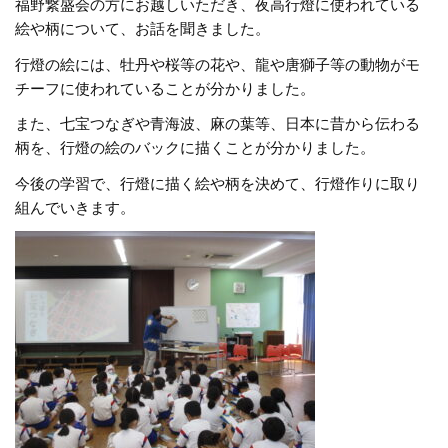
福野繋盛会の方にお越しいただき、夜高行燈に使われている
絵や柄について、お話を聞きました。
行燈の絵には、牡丹や桜等の花や、龍や唐獅子等の動物がモ
チーフに使われていることが分かりました。
また、七宝つなぎや青海波、麻の葉等、日本に昔から伝わる
柄を、行燈の絵のバックに描くことが分かりました。
今後の学習で、行燈に描く絵や柄を決めて、行燈作りに取り
組んでいきます。