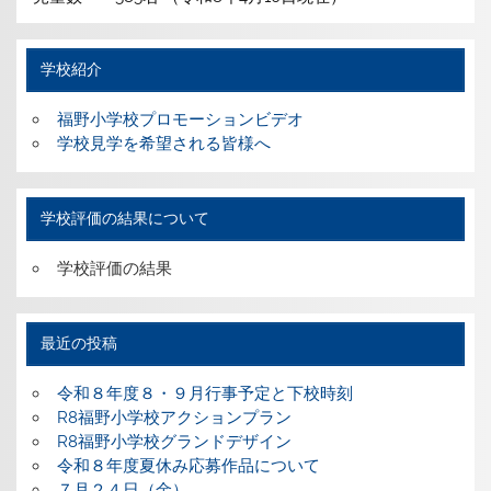
学校紹介
福野小学校プロモーションビデオ
学校見学を希望される皆様へ
学校評価の結果について
学校評価の結果
最近の投稿
令和８年度８・９月行事予定と下校時刻
R8福野小学校アクションプラン
R8福野小学校グランドデザイン
令和８年度夏休み応募作品について
７月２４日（金）