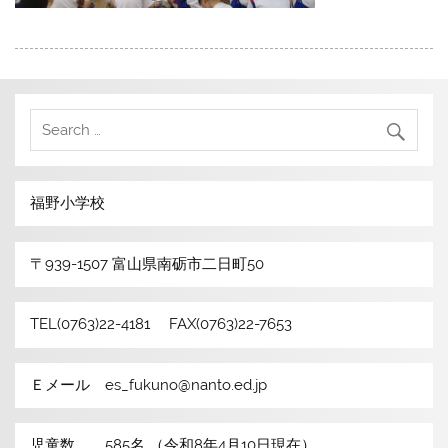
福野小学校
〒939-1507 富山県南砺市二日町50
TEL(0763)22-4181 FAX(0763)22-7653
Ｅメール es_fukuno@nanto.ed.jp
児童数 585名 （令和8年4月10日現在）