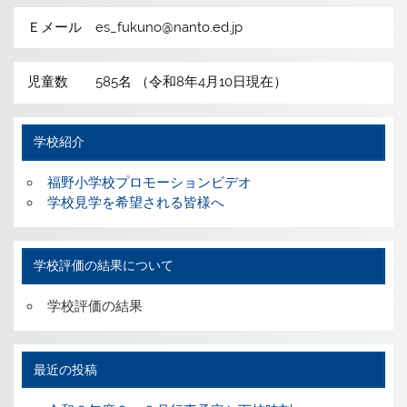
Ｅメール es_fukuno@nanto.ed.jp
児童数 585名 （令和8年4月10日現在）
学校紹介
福野小学校プロモーションビデオ
学校見学を希望される皆様へ
学校評価の結果について
学校評価の結果
最近の投稿