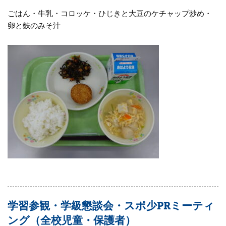
ごはん・牛乳・コロッケ・ひじきと大豆のケチャップ炒め・
卵と麩のみそ汁
学習参観・学級懇談会・スポ少PRミーティ
ング（全校児童・保護者）