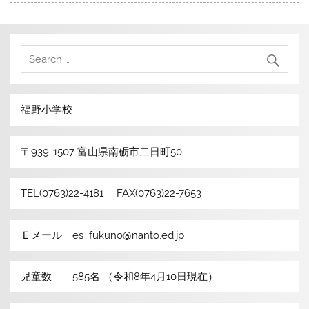
福野小学校
〒939-1507 富山県南砺市二日町50
TEL(0763)22-4181 FAX(0763)22-7653
Ｅメール es_fukuno@nanto.ed.jp
児童数 585名 （令和8年4月10日現在）